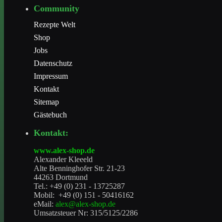
Tischset
Community
€ 1,49
Rezepte Welt
Shop
Jobs
Datenschutz
Impressum
Kontakt
Sitemap
Gästebuch
Kontakt:
www.alex-shop.de
Alexander Kleeeld
Alte Benninghofer Str. 21-23
44263 Dortmund
Tel.: +49 (0) 231 - 13725287
Mobil: +49 (0) 151 - 50416162
eMail:
alex@alex-shop.de
Umsatzsteuer Nr: 315/5125/2286