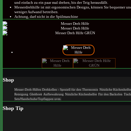
und einfach zu ein paar mal drehen, bis der Teig herausfällt.
Messerdrehhilfe ist mit ergonomischen Designs, können Sie bequemer un
weniger Aufwand betreiben.
Achtung, darf nicht in die Spülmaschine
Shop
Messer-Dreh-Hilfen
Drehkellen - Speziell für den Thermomix
Nützliche Küchenhelfer
Reinigung
Gleitbrett
Aufbewahrung
Nützliche Küchenhelfer
Für den Backofen
Tisch
Sets/Handschuhe/Topflappen uvm.
Shop Tip