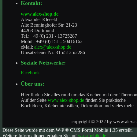
Kontakt:
www.alex-shop.de
Alexander Kleeeld
Alte Benninghofer Str. 21-23
44263 Dortmund
Tel.: +49 (0) 231 - 13725287
Mobil: +49 (0) 151 - 50416162
eMail:
alex@alex-shop.de
Umsatzsteuer Nr: 315/5125/2286
Soziale Netzwerke:
Facebook
Über uns:
Hier finden Sie alles rund um das Kochen mit dem Thermo
Auf der Seite
www.alex-shop.de
finden Sie praktische
Kochideen, Küchenutensilien, Dekoration und vieles mehr.
copyright © 2022 by
www.alex-s
Diese Seite wurde mit dem W-P ® CMS Portal Mobile 1.35 erstellt.
Weitere Informationen erhalten Sie auf
w-p-mobile.de