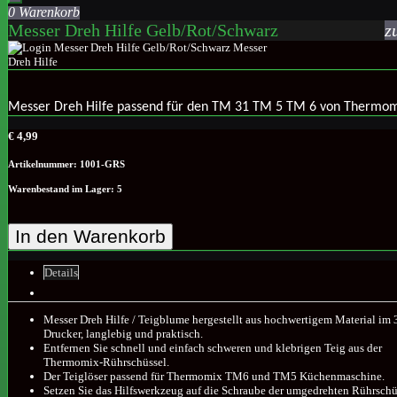
0 Warenkorb
Messer Dreh Hilfe Gelb/Rot/Schwarz
z
Messer Dreh Hilfe passend für den TM 31 TM 5 TM 6 von Thermo
€ 4,99
Artikelnummer: 1001-GRS
Warenbestand im Lager: 5
In den Warenkorb
Details
Messer Dreh Hilfe / Teigblume hergestellt aus hochwertigem Material im
Drucker, langlebig und praktisch.
Entfernen Sie schnell und einfach schweren und klebrigen Teig aus der
Thermomix-Rührschüssel.
Der Teiglöser passend für Thermomix TM6 und TM5 Küchenmaschine.
Setzen Sie das Hilfswerkzeug auf die Schraube der umgedrehten Rührschü