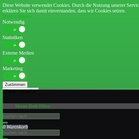
Diese Website verwendet Cookies. Durch die Nutzung unserer Servic
erklären Sie sich damit einverstanden, dass wir Cookies setzen.
Mehr erfahren
Notwendig
Statistiken
Externe Medien
Marketing
Zustimmen
Toggle navigation
Messer-Dreh-Hilfen
0 Warenkorb