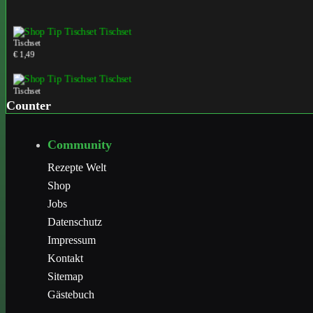
Tischset
€ 1,49
Tischset
€ 1,49
Counter
Tischset
Community
€ 1,49
Rezepte Welt
Shop
Jobs
Datenschutz
Impressum
Kontakt
Sitemap
Gästebuch