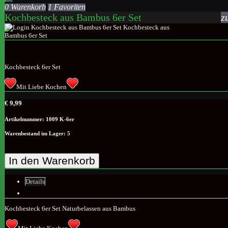
0 Warenkorb
1 Favoriten
Kochbesteck aus Bambus 6er Set
z
Kochbesteck 6er Set
Mit Liebe Kochen
€ 9,99
Artikelnummer: 1009 K-6er
Warenbestand im Lager: 5
In den Warenkorb
Details
Kochbesteck 6er Set Naturbelassen aus Bambus