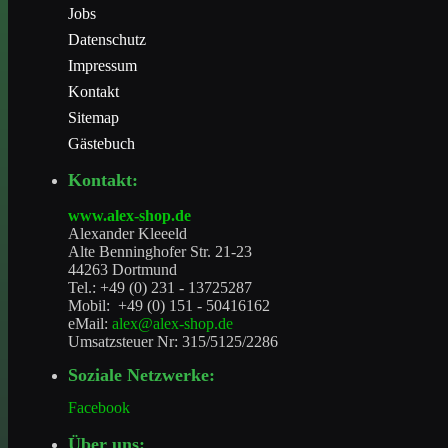
Jobs
Datenschutz
Impressum
Kontakt
Sitemap
Gästebuch
Kontakt:
www.alex-shop.de
Alexander Kleeeld
Alte Benninghofer Str. 21-23
44263 Dortmund
Tel.: +49 (0) 231 - 13725287
Mobil: +49 (0) 151 - 50416162
eMail:
alex@alex-shop.de
Umsatzsteuer Nr: 315/5125/2286
Soziale Netzwerke:
Facebook
Über uns: