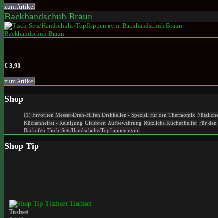
zum Artikel
Backhandschuh Braun
€ 3,90
zum Artikel
Shop
(1) Favoriten
Messer-Dreh-Hilfen
Drehkellen - Speziell für den Thermomix
Nützlich
Küchenhelfer - Reinigung
Gleitbrett
Aufbewahrung
Nützliche Küchenhelfer
Für den
Backofen
Tisch-Sets/Handschuhe/Topflappen uvm.
Shop Tip
Tischset
€ 1,49