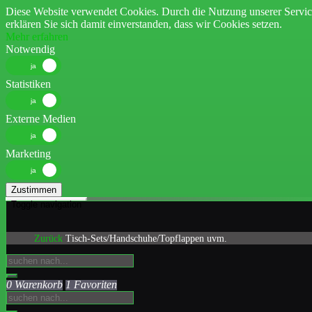
Diese Website verwendet Cookies. Durch die Nutzung unserer Servic
erklären Sie sich damit einverstanden, dass wir Cookies setzen.
Mehr erfahren
Notwendig
Statistiken
Externe Medien
Marketing
Zustimmen
Toggle navigation
Zurück
Tisch-Sets/Handschuhe/Topflappen uvm.
0 Warenkorb
1 Favoriten