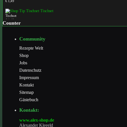
Tischset
€ 1,49
Counter
Tischset
Community
€ 1,49
Rezepte Welt
Shop
Jobs
Datenschutz
Impressum
Kontakt
Sitemap
Gästebuch
Kontakt:
www.alex-shop.de
Alexander Kleeeld