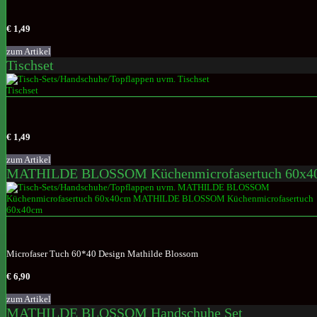
€ 1,49
zum Artikel
Tischset
€ 1,49
zum Artikel
MATHILDE BLOSSOM Küchenmicrofasertuch 60x4
Microfaser Tuch 60*40 Design Mathilde Blossom
€ 6,90
zum Artikel
MATHILDE BLOSSOM Handschuhe Set