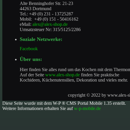
Alte Benninghofer Str. 21-23
44263 Dortmund
Tel.: +49 (0) 231 - 13725287
Mobil: +49 (0) 151 - 50416162
eMail:
alex@alex-shop.de
Umsatzsteuer Nr: 315/5125/2286
Soziale Netzwerke:
Facebook
Über uns:
Hier finden Sie alles rund um das Kochen mit dem Thermo
Auf der Seite
www.alex-shop.de
finden Sie praktische
Kochideen, Küchenutensilien, Dekoration und vieles mehr.
copyright © 2022 by
www.alex-s
Diese Seite wurde mit dem W-P ® CMS Portal Mobile 1.35 erstellt.
Weitere Informationen erhalten Sie auf
w-p-mobile.de