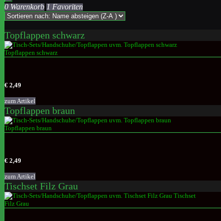
0 Warenkorb
1 Favoriten
Topflappen schwarz
€ 2,49
zum Artikel
Topflappen braun
€ 2,49
zum Artikel
Tischset Filz Grau