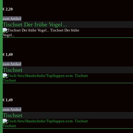
€ 2,20
zum Artikel
Tischset Der frühe Vogel...
€ 1,49
zum Artikel
Tischset
€ 1,49
zum Artikel
Tischset