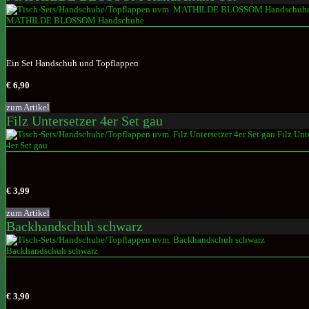
Ein Set Handschuh und Topflappen
€ 6,90
zum Artikel
Filz Untersetzer 4er Set gau
€ 3,99
zum Artikel
Backhandschuh schwarz
€ 3,90