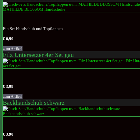
Ein Set Handschuh und Topflappen
€ 6,90
zum Artikel
Filz Untersetzer 4er Set gau
€ 3,99
zum Artikel
Backhandschuh schwarz
€ 3,90