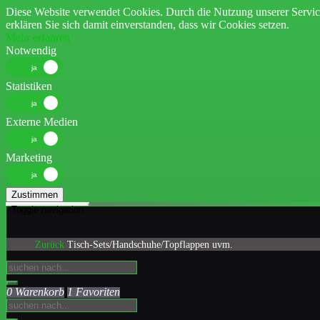
Diese Website verwendet Cookies. Durch die Nutzung unserer Servic
erklären Sie sich damit einverstanden, dass wir Cookies setzen.
Mehr erfahren
Notwendig
Statistiken
Externe Medien
Marketing
Zustimmen
Toggle navigation
Zurück
Tisch-Sets/Handschuhe/Topflappen uvm.
0 Warenkorb
1 Favoriten