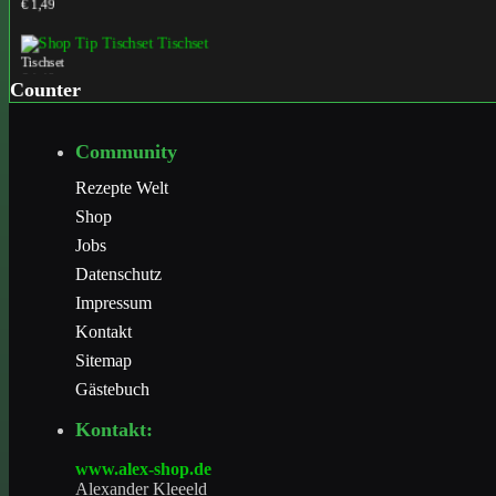
Tischset
€ 1,49
Counter
Tischset
Community
€ 1,49
Rezepte Welt
Shop
Jobs
Datenschutz
Impressum
Kontakt
Sitemap
Gästebuch
Kontakt:
www.alex-shop.de
Alexander Kleeeld