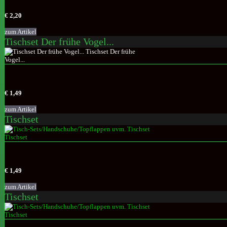
€ 2,20
zum Artikel
Tischset Der frühe Vogel...
€ 1,49
zum Artikel
Tischset
€ 1,49
zum Artikel
Tischset