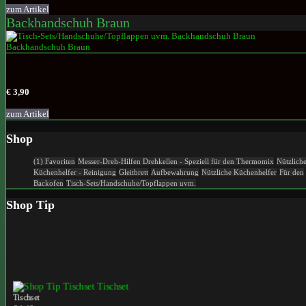
zum Artikel
Backhandschuh Braun
€ 3,90
zum Artikel
Shop
(1) Favoriten
Messer-Dreh-Hilfen
Drehkellen - Speziell für den Thermomix
Nützlich
Küchenhelfer - Reinigung
Gleitbrett
Aufbewahrung
Nützliche Küchenhelfer
Für den
Backofen
Tisch-Sets/Handschuhe/Topflappen uvm.
Shop Tip
Tischset
€ 1,49