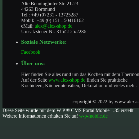
Alte Benninghofer Str. 21-23
44263 Dortmund
Tel.: +49 (0) 231 - 13725287
Mobil: +49 (0) 151 - 50416162
eMail:
alex@alex-shop.de
Umsatzsteuer Nr: 315/5125/2286
Soziale Netzwerke:
Facebook
Über uns:
Hier finden Sie alles rund um das Kochen mit dem Thermo
Auf der Seite
www.alex-shop.de
finden Sie praktische
Kochideen, Küchenutensilien, Dekoration und vieles mehr.
copyright © 2022 by
www.alex-s
Diese Seite wurde mit dem W-P ® CMS Portal Mobile 1.35 erstellt.
Weitere Informationen erhalten Sie auf
w-p-mobile.de