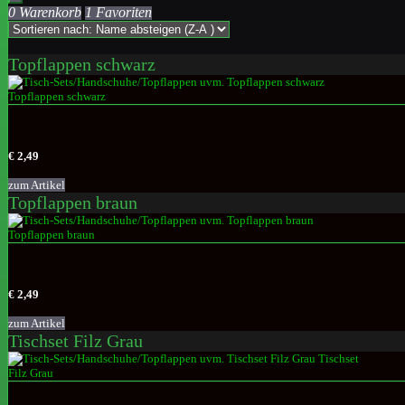
0 Warenkorb
1 Favoriten
Topflappen schwarz
€ 2,49
zum Artikel
Topflappen braun
€ 2,49
zum Artikel
Tischset Filz Grau