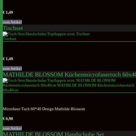
€ 1,49
zum Artikel
Tischset
€ 1,49
zum Artikel
MATHILDE BLOSSOM Küchenmicrofasertuch 60x4
Microfaser Tuch 60*40 Design Mathilde Blossom
€ 6,90
zum Artikel
MATHILDE BLOSSOM Handschuhe Set