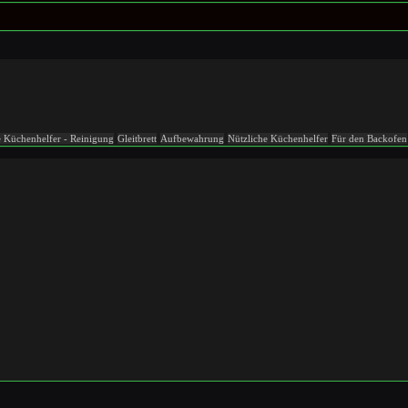
e Küchenhelfer - Reinigung
Gleitbrett
Aufbewahrung
Nützliche Küchenhelfer
Für den Backofen