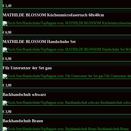
€ 1,49
MATHILDE BLOSSOM Küchenmicrofasertuch 60x40cm
€ 6,90
MATHILDE BLOSSOM Handschuhe Set
€ 6,90
Filz Untersetzer 4er Set gau
€ 3,99
Backhandschuh schwarz
€ 3,90
Backhandschuh Braun