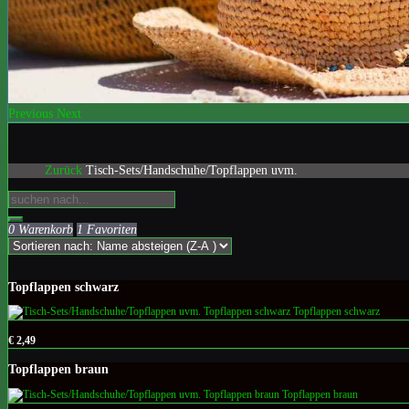
Previous
Next
Zurück
Tisch-Sets/Handschuhe/Topflappen uvm.
0 Warenkorb
1 Favoriten
Topflappen schwarz
€ 2,49
Topflappen braun