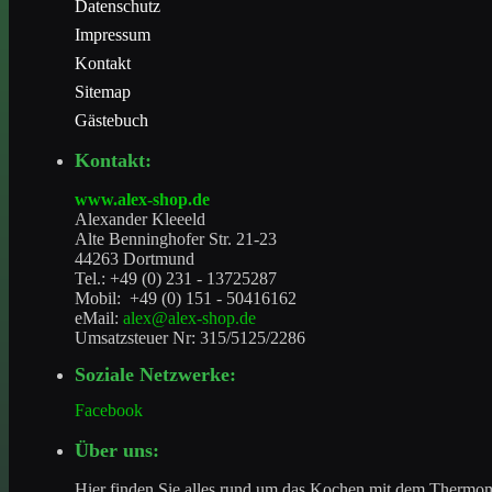
Datenschutz
Impressum
Kontakt
Sitemap
Gästebuch
Kontakt:
www.alex-shop.de
Alexander Kleeeld
Alte Benninghofer Str. 21-23
44263 Dortmund
Tel.: +49 (0) 231 - 13725287
Mobil: +49 (0) 151 - 50416162
eMail:
alex@alex-shop.de
Umsatzsteuer Nr: 315/5125/2286
Soziale Netzwerke:
Facebook
Über uns:
Hier finden Sie alles rund um das Kochen mit dem Thermo