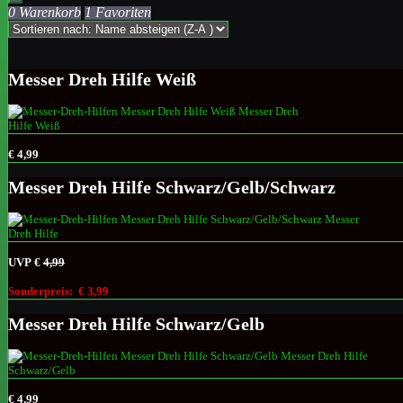
0 Warenkorb
1 Favoriten
Messer Dreh Hilfe Weiß
€ 4,99
Messer Dreh Hilfe Schwarz/Gelb/Schwarz
UVP €
4,99
Sonderpreis:
€ 3,99
Messer Dreh Hilfe Schwarz/Gelb
€ 4,99