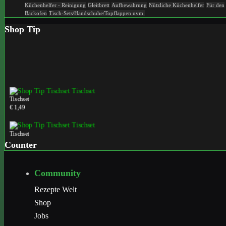
Küchenhelfer - Reinigung
Gleitbrett
Aufbewahrung
Nützliche Küchenhelfer
Für den
Backofen
Tisch-Sets/Handschuhe/Topflappen uvm.
Shop Tip
Tischset
€ 1,49
Tischset
€ 1,49
Counter
Tischset
Community
€ 1,49
Rezepte Welt
Shop
Jobs