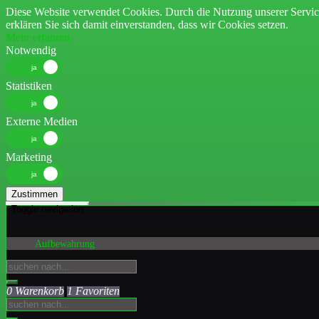
Diese Website verwendet Cookies. Durch die Nutzung unserer Servic
erklären Sie sich damit einverstanden, dass wir Cookies setzen.
Mehr erfahren
Notwendig
Statistiken
Externe Medien
Marketing
Zustimmen
Toggle navigation
Aufbewahrung
0 Warenkorb
1 Favoriten