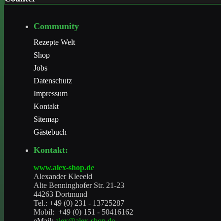
Tischset
Community
€ 1,49
Rezepte Welt
Shop
Jobs
Datenschutz
Impressum
Kontakt
Sitemap
Gästebuch
Kontakt:
www.alex-shop.de
Alexander Kleeeld
Alte Benninghofer Str. 21-23
44263 Dortmund
Tel.: +49 (0) 231 - 13725287
Mobil: +49 (0) 151 - 50416162
eMail:
alex@alex-shop.de