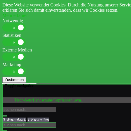
Diese Website verwendet Cookies. Durch die Nutzung unserer Servic
erklären Sie sich damit einverstanden, dass wir Cookies setzen.
Mehr erfahren
Notwendig
Statistiken
Externe Medien
Marketing
Zustimmen
Toggle navigation
Tisch-Sets/Handschuhe/Topflappen uvm.
0 Warenkorb
1 Favoriten