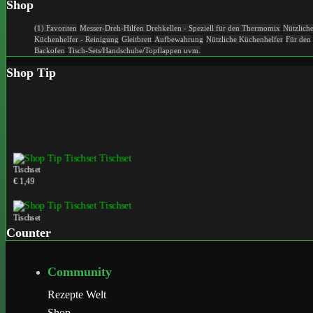
Shop
(1) Favoriten
Messer-Dreh-Hilfen
Drehkellen - Speziell für den Thermomix
Nützlich
Küchenhelfer - Reinigung
Gleitbrett
Aufbewahrung
Nützliche Küchenhelfer
Für den
Backofen
Tisch-Sets/Handschuhe/Topflappen uvm.
Shop Tip
Tischset
€ 1,49
Tischset
€ 1,49
Counter
Tischset
Community
€ 1,49
Rezepte Welt
Shop