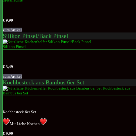
€ 9,99
zum Artikel
Silikon Pinsel/Back Pinsel
€ 3,49
zum Artikel
Kochbesteck aus Bambus 6er Set
Kochbesteck 6er Set
Mit Liebe Kochen
€ 9,99