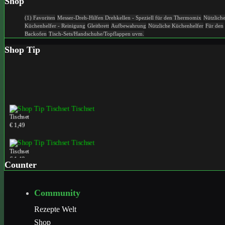
Shop
(1) Favoriten
Messer-Dreh-Hilfen
Drehkellen - Speziell für den Thermomix
Nützlich
Küchenhelfer - Reinigung
Gleitbrett
Aufbewahrung
Nützliche Küchenhelfer
Für den
Backofen
Tisch-Sets/Handschuhe/Topflappen uvm.
Shop Tip
Tischset
€ 1,49
Tischset
€ 1,49
Counter
Tischset
Community
€ 1,49
Rezepte Welt
Shop