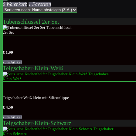
0 Warenkorb
1 Favoriten
Tubenschlüssel 2er Set
€ 1,99
zum Artikel
Teigschaber-Klein-Weiß
Teigschaber Weiß klein mit Siliconlippe
€ 4,50
zum Artikel
Teigschaber-Klein-Schwarz